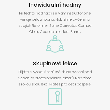
Individuální hodiny
Při těchto hodinách se Vám instruktor plně
věnuje celou hodinu. Nabízíme cvičení na
strojích Reformer, Spine Corrector, Combo
Chair, Cadillac a Ladder Barrel.
Skupinové lekce
Přijďte si vyzkoušet různé druhy cvičení pod
vedením profesionálních lektorů. Nabízíme
širokou škálu lekcí Pilates pro děti i dospělé.