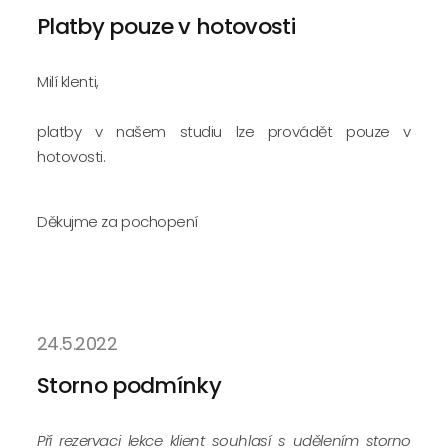
Platby pouze v hotovosti
Milí klenti,
platby v našem studiu lze provádět pouze v
hotovosti.
Děkujme za pochopení
24.5.2022
Storno podmínky
Při rezervaci lekce klient souhlasí s udělením storno