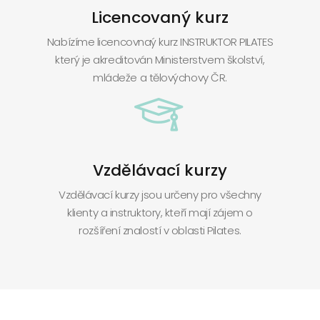
Licencovaný kurz
Nabízíme licencovnaý kurz INSTRUKTOR PILATES
který je akreditován Ministerstvem školství,
mládeže a tělovýchovy ČR.
Vzdělávací kurzy
Vzdělávací kurzy jsou určeny pro všechny
klienty a instruktory, kteří mají zájem o
rozšíření znalostí v oblasti Pilates.