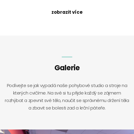
zobrazit více
Galerie
Podívejte se jak vypadá naše pohybové studio a stroje na
kterých cvičíme. Na své si tu přijde každý se zájmem
rozhýbat a zpevnit své tělo, naučit se správnému držení těla
a zbavit se bolesti zad a krční páteře.