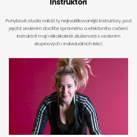
Instruktoři
Pohybové studio nabízí ty nejkvalifikovanější instruktory, pod
jejichž vedením docílíte správného a efektivního cvičení.
Instruktoři mají několikaleté zkušenosti s vedením
skupinových i individuálních lekcí.