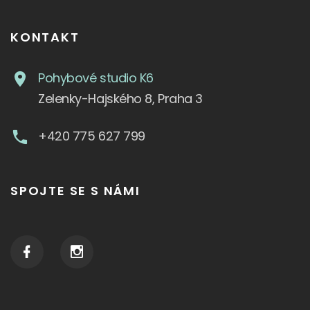
KONTAKT
Pohybové studio K6
Zelenky-Hajského 8, Praha 3
+420 775 627 799
SPOJTE SE S NÁMI