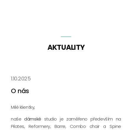
AKTUALITY
1.10.2025
O nás
Milé klientky, 
naše 
dámské
 studio je zaměřeno především na 
Pilates, Reformery, Barre, Combo chair a Spine 