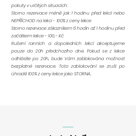
pokuty v určitých situacích:
Storno rezervace méně jak 1 hodinu před lekcí nebo
NEPŘÍCHOD na lekci - 100% z ceny lekce
Storno rezervace zákazníkem 6 hodin až 1 hodinu před
začátkem lekce - 100,- Kč
Rušení ranních a dopoledních lekcí akceptujeme
pouze do 20h předchozího dne. Pokud se z lekce
odhlásíte po 20h, bude Vám zablokována možnost
bezplatné rezervace. Toto zablokování se zruší po
úhradě 100% z ceny lekce jako STORNA.