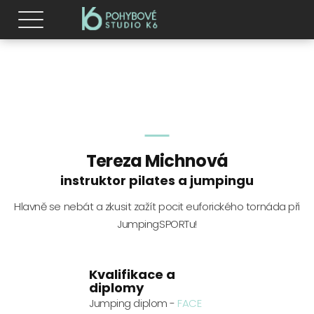
Tereza Michnová
instruktor pilates a jumpingu
Hlavně se nebát a zkusit zažít pocit euforického tornáda při
JumpingSPORTu!
Kvalifikace a
diplomy
Jumping diplom -
FACE