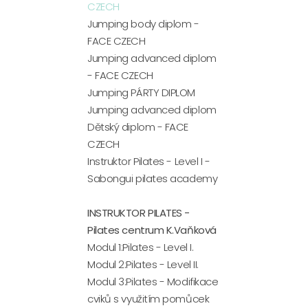
CZECH
Jumping body diplom -
FACE CZECH
Jumping advanced diplom
- FACE CZECH
Jumping PÁRTY DIPLOM
Jumping advanced diplom
Dětský diplom - FACE
CZECH
Instruktor Pilates - Level I -
Sabongui pilates academy
INSTRUKTOR PILATES -
Pilates centrum K.Vaňková
Modul 1:Pilates - Level I.
Modul 2:Pilates - Level II.
Modul 3:Pilates - Modifikace
cviků s využitím pomůcek