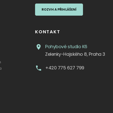
ROZVH A PŘIHLÁŠENÍ
KONTAKT
Pohybové studio K6
Zelenky-Hajského 8, Praha 3
m
+420 775 627 799
a