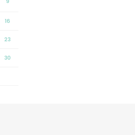
9
16
23
30