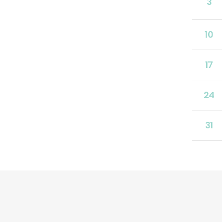
3
10
17
24
31