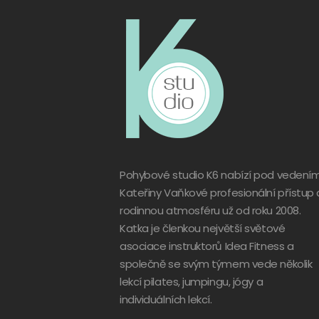
Pohybové studio K6 nabízí pod vedení
Kateřiny Vaňkové profesionální přístup 
rodinnou atmosféru už od roku 2008.
Katka je členkou největší světové
asociace instruktorů Idea Fitness a
společně se svým týmem vede několik
lekcí pilates, jumpingu, jógy a
individuálních lekcí.