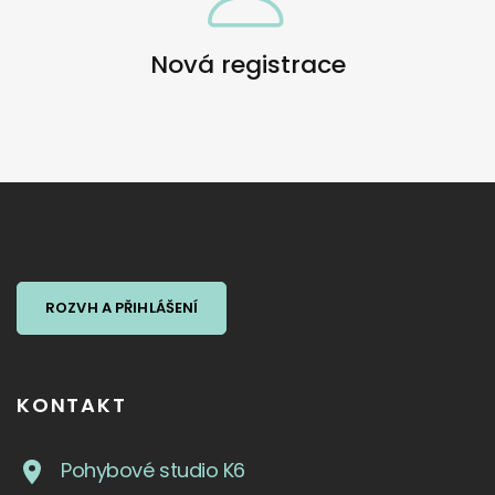
Nová registrace
ROZVH A PŘIHLÁŠENÍ
KONTAKT
Pohybové studio K6