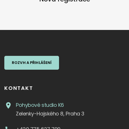
ROZVH A PŘIHLÁŠENÍ
KONTAKT
Pohybové studio K6
Zelenky-Hajského 8, Praha 3