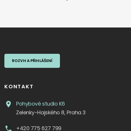
ROZVH A PŘIHLÁŠENÍ
KONTAKT
Pohybové studio K6
Zelenky-Hajského 8, Praha 3
+420 775 627 799