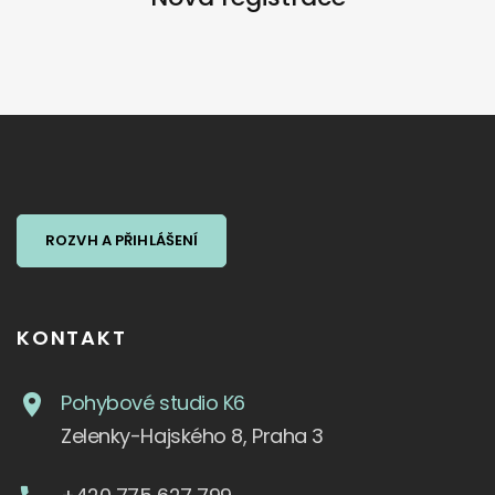
ROZVH A PŘIHLÁŠENÍ
KONTAKT
Pohybové studio K6
Zelenky-Hajského 8, Praha 3