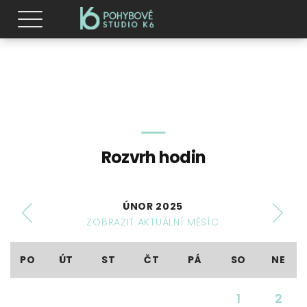
Rozvrh hodin
ÚNOR 2025
ZOBRAZIT AKTUÁLNÍ MĚSÍC
PO
ÚT
ST
ČT
PÁ
SO
NE
1
2