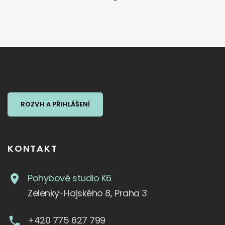
ROZVH A PŘIHLÁŠENÍ
KONTAKT
Pohybové studio K6
Zelenky-Hajského 8, Praha 3
+420 775 627 799