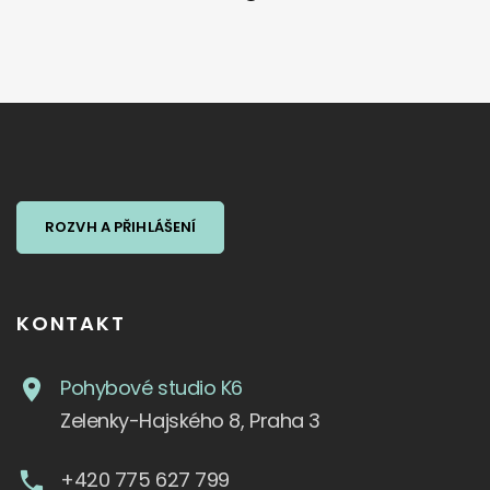
ROZVH A PŘIHLÁŠENÍ
KONTAKT
Pohybové studio K6
Zelenky-Hajského 8, Praha 3
+420 775 627 799