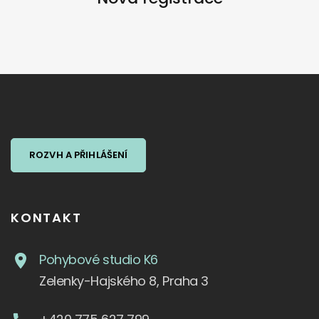
ROZVH A PŘIHLÁŠENÍ
KONTAKT
Pohybové studio K6
Zelenky-Hajského 8, Praha 3